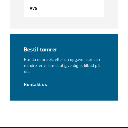
VVS
Bestil tømrer
Har du et projekt eller en opgave, stor som
mindre, er vi klar til at give dig et tilbud på
det.
Kontakt os