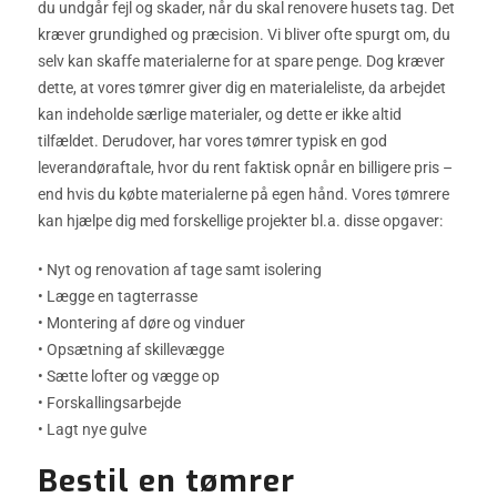
du undgår fejl og skader, når du skal renovere husets tag. Det
kræver grundighed og præcision. Vi bliver ofte spurgt om, du
selv kan skaffe materialerne for at spare penge. Dog kræver
dette, at vores tømrer giver dig en materialeliste, da arbejdet
kan indeholde særlige materialer, og dette er ikke altid
tilfældet. Derudover, har vores tømrer typisk en god
leverandøraftale, hvor du rent faktisk opnår en billigere pris –
end hvis du købte materialerne på egen hånd. Vores tømrere
kan hjælpe dig med forskellige projekter bl.a. disse opgaver:
• Nyt og renovation af tage samt isolering
• Lægge en tagterrasse
• Montering af døre og vinduer
• Opsætning af skillevægge
• Sætte lofter og vægge op
• Forskallingsarbejde
• Lagt nye gulve
Bestil en tømrer