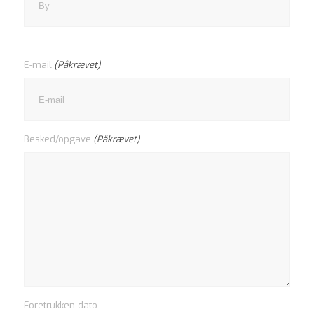
Postnr.
E-mail
(Påkrævet)
Besked/opgave
(Påkrævet)
Foretrukken dato