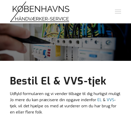
Bestil El & VVS-tjek
Udfyld formularen og vi vender tilbage til dig hurtigst muligt.
Jo mere du kan præcisere din opgave indenfor
EL
&
VVS
-
tjek, vil det hjælpe os med at vurderer om du har brug for
en eller flere folk.