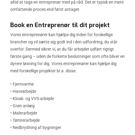
altid at tage en entreprenør med på råd. Det er typisk en mere
omfattende proces end først antaget.
Book en Entreprenør til dit projekt
Vores entreprenører kan hjælpe dig inden for forskellige
brancher og vil sætte sig godt ind i den udfordring, du står
overfor. Dermed sikrer vi, at du får arbejdet udført rigtigt
første gang – uden de forkerte beslutninger som ofte bliver en
dyrere løsning for dig. Vores entreprenører kan hjælpe dig
med forskellige projekter bl.a. disse:
• Fjernvarme
• Havearbejde
• Kloak- og VVS-arbejde
• Grøn anlæg
• Malerarbejde
• Tømrerarbejde
• Nedbrydning af bygninger