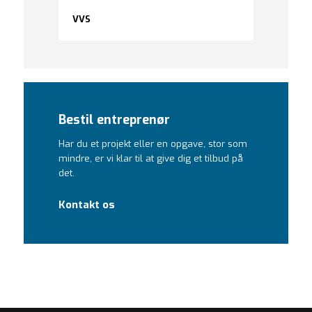
VVS
Bestil entreprenør
Har du et projekt eller en opgave, stor som
mindre, er vi klar til at give dig et tilbud på
det.
Kontakt os