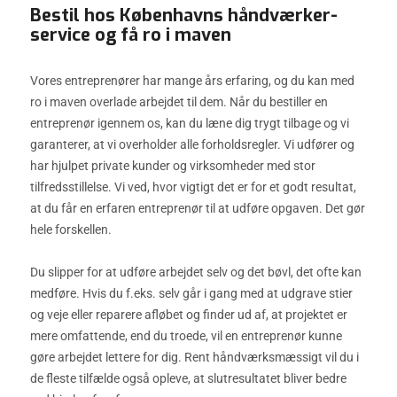
Bestil hos Københavns håndværker-
service og få ro i maven
Vores entreprenører har mange års erfaring, og du kan med
ro i maven overlade arbejdet til dem. Når du bestiller en
entreprenør igennem os, kan du læne dig trygt tilbage og vi
garanterer, at vi overholder alle forholdsregler. Vi udfører og
har hjulpet private kunder og virksomheder med stor
tilfredsstillelse. Vi ved, hvor vigtigt det er for et godt resultat,
at du får en erfaren entreprenør til at udføre opgaven. Det gør
hele forskellen.
Du slipper for at udføre arbejdet selv og det bøvl, det ofte kan
medføre. Hvis du f.eks. selv går i gang med at udgrave stier
og veje eller reparere afløbet og finder ud af, at projektet er
mere omfattende, end du troede, vil en entreprenør kunne
gøre arbejdet lettere for dig. Rent håndværksmæssigt vil du i
de fleste tilfælde også opleve, at slutresultatet bliver bedre